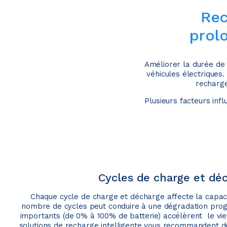
Rec
prolo
Améliorer la durée de 
véhicules électriques
recharge
Plusieurs facteurs infl
Cycles de charge et dé
Chaque cycle de charge et décharge affecte la capaci
nombre de cycles peut conduire à une dégradation prog
importants (de 0% à 100% de batterie) accélèrent le viei
solutions de recharge intelligente vous recommandent