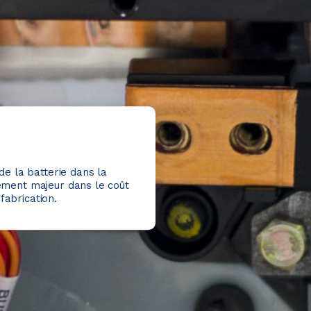
e la batterie dans la
lément majeur dans le coût
fabrication.