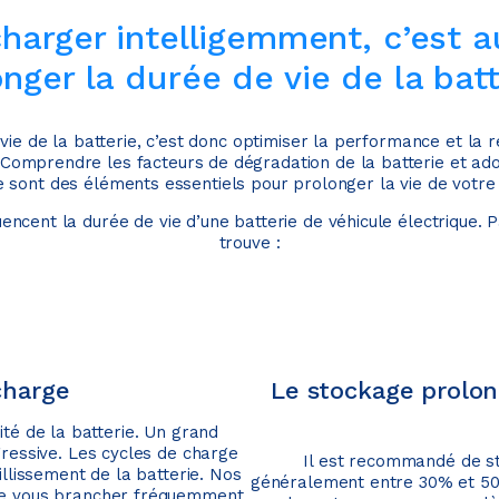
harger intelligemment, c’est a
nger la durée de vie de la batt
vie de la batterie, c’est donc optimiser la performance et la re
. Comprendre les facteurs de dégradation de la batterie et ad
 sont des éléments essentiels pour prolonger la vie de votre 
uencent la durée de vie d’une batterie de véhicule électrique. 
trouve :
charge
Le stockage prolon
té de la batterie. Un grand
ressive. Les cycles de charge
Il est recommandé de st
llissement de la batterie. Nos
généralement entre 30% et 50%
 de vous brancher fréquemment