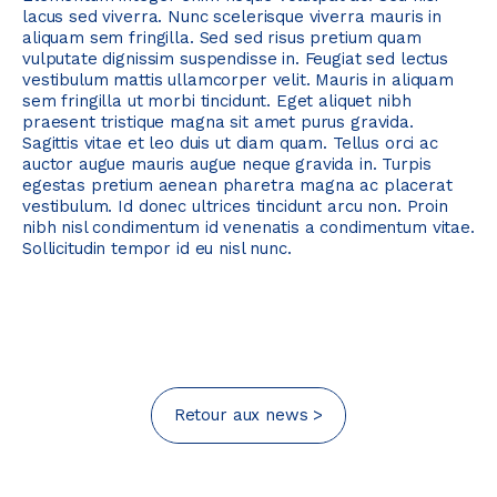
lacus sed viverra. Nunc scelerisque viverra mauris in
aliquam sem fringilla. Sed sed risus pretium quam
vulputate dignissim suspendisse in. Feugiat sed lectus
vestibulum mattis ullamcorper velit. Mauris in aliquam
sem fringilla ut morbi tincidunt. Eget aliquet nibh
praesent tristique magna sit amet purus gravida.
Sagittis vitae et leo duis ut diam quam. Tellus orci ac
auctor augue mauris augue neque gravida in. Turpis
egestas pretium aenean pharetra magna ac placerat
vestibulum. Id donec ultrices tincidunt arcu non. Proin
nibh nisl condimentum id venenatis a condimentum vitae.
Sollicitudin tempor id eu nisl nunc.
Retour aux news