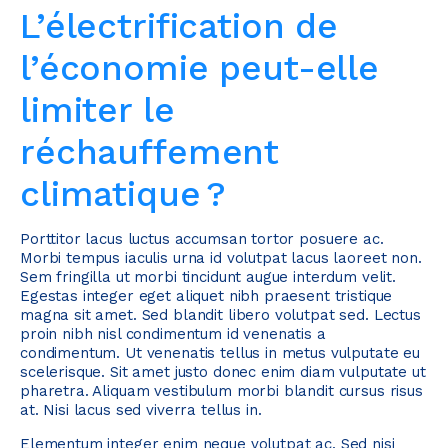
L’électrification de
l’économie peut-elle
limiter le
réchauffement
climatique ?
Porttitor lacus luctus accumsan tortor posuere ac.
Morbi tempus iaculis urna id volutpat lacus laoreet non.
Sem fringilla ut morbi tincidunt augue interdum velit.
Egestas integer eget aliquet nibh praesent tristique
magna sit amet. Sed blandit libero volutpat sed. Lectus
proin nibh nisl condimentum id venenatis a
condimentum. Ut venenatis tellus in metus vulputate eu
scelerisque. Sit amet justo donec enim diam vulputate ut
pharetra. Aliquam vestibulum morbi blandit cursus risus
at. Nisi lacus sed viverra tellus in.
Elementum integer enim neque volutpat ac. Sed nisi