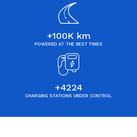
+
100
K km
POWERED AT THE BEST TIMES
+
5544
CHARGING STATIONS UNDER CONTROL