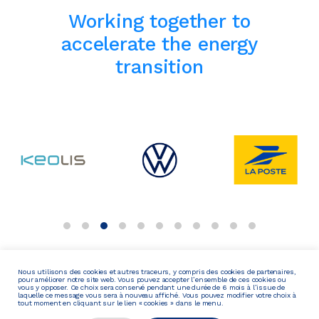
Working together to
accelerate the energy
transition
Nous utilisons des cookies et autres traceurs, y compris des cookies de partenaires,
pour améliorer notre site web. Vous pouvez accepter l’ensemble de ces cookies ou
vous y opposer. Ce choix sera conservé pendant une durée de 6 mois à l’issue de
laquelle ce message vous sera à nouveau affiché. Vous pouvez modifier votre choix à
Services
tout moment en cliquant sur le lien « cookies » dans le menu.